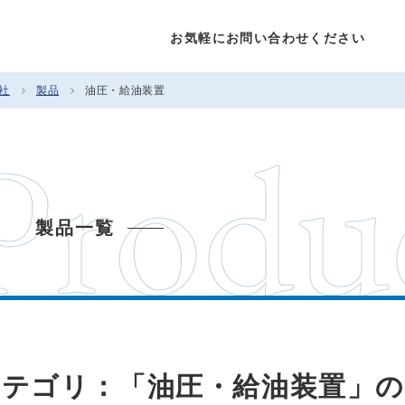
お気軽にお問い合わせください
社
製品
油圧・給油装置
Produ
製品一覧
カテゴリ：「油圧・給油装置」の