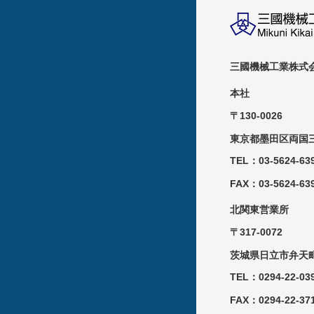
三國機械工業株式
本社
〒130-0026
東京都墨田区両国三
TEL：03-5624-63
FAX：03-5624-63
北関東営業所
〒317-0072
茨城県日立市弁天町
TEL：0294-22-03
FAX：0294-22-37