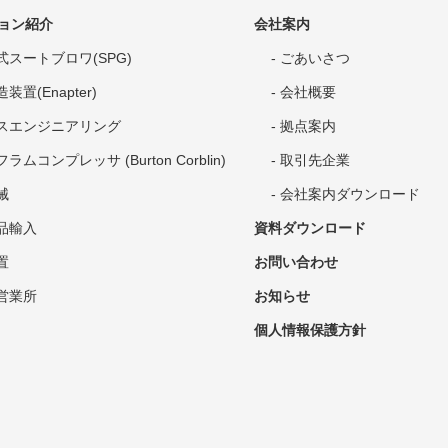
ョン紹介
会社案内
式スートブロワ(SPG)
ごあいさつ
装置(Enapter)
会社概要
スエンジニアリング
拠点案内
ラムコンプレッサ (Burton Corblin)
取引先企業
械
会社案内ダウンロード
品輸入
資料ダウンロード
置
お問い合わせ
営業所
お知らせ
個人情報保護方針