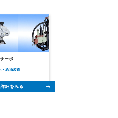
サーボ
圧・給油装置
詳細をみる