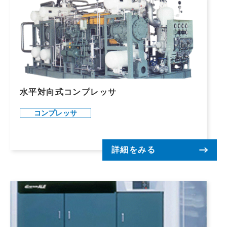
水平対向式コンプレッサ
コンプレッサ
詳細をみる