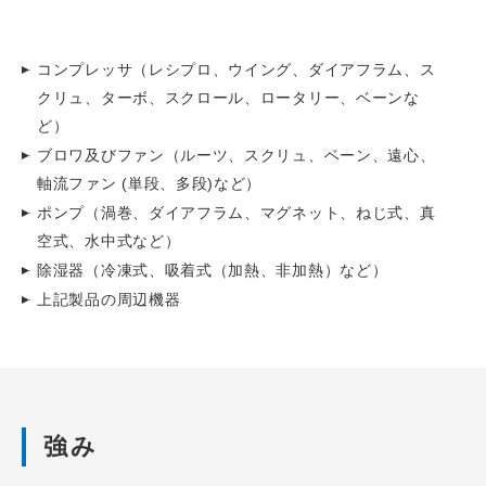
コンプレッサ（レシプロ、ウイング、ダイアフラム、ス
クリュ、ターボ、スクロール、ロータリー、ベーンな
ど）
ブロワ及びファン（ルーツ、スクリュ、ベーン、遠心、
軸流ファン (単段、多段)など）
ポンプ（渦巻、ダイアフラム、マグネット、ねじ式、真
空式、水中式など）
除湿器（冷凍式、吸着式（加熱、非加熱）など）
上記製品の周辺機器
強み