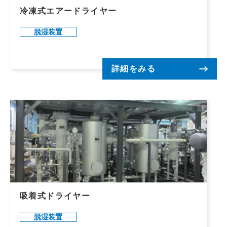
冷凍式エアードライヤー
脱湿装置
詳細をみる
吸着式ドライヤー
脱湿装置