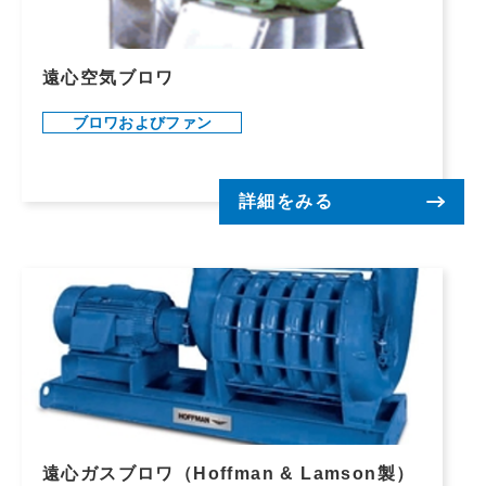
遠心空気ブロワ
ブロワおよびファン
詳細をみる
遠心ガスブロワ（Hoffman & Lamson製）