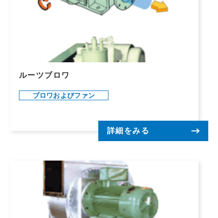
ルーツブロワ
ブロワおよびファン
詳細をみる