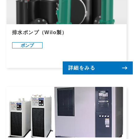
排水ポンプ（Wilo製）
ポンプ
詳細をみる