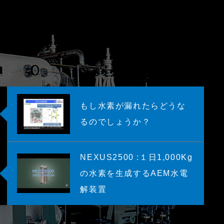
】
もし水素が漏れたらどうな
るのでしょうか？
NEXUS2500 :１日1,000Kg
の水素を生成するAEM水電
解装置