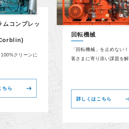
ラムコンプレッ
回転機械
Corblin)
「回転機械」を止めない
100%クリーンに
客さまに寄り添い課題を
こちら
詳しくはこちら