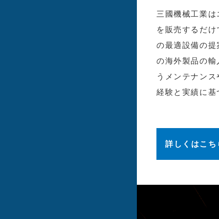
三國機械工業は
を販売するだけ
の最適設備の提
の海外製品の輸
うメンテナンス
経験と実績に基
詳しくはこち