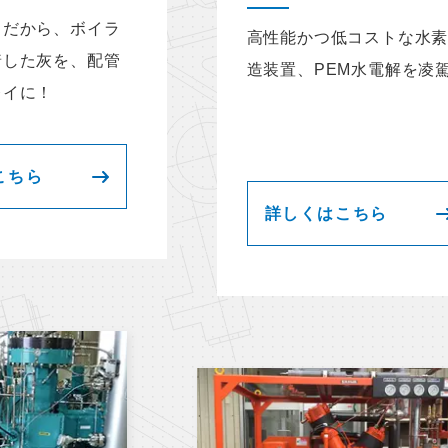
」だから、ボイラ
高性能かつ低コストな水
着した灰を、配管
造装置、PEM水電解を凌
レイに！
こちら
詳しくはこちら