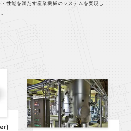
件・性能を満たす産業機械のシステムを実現し
た。
r)