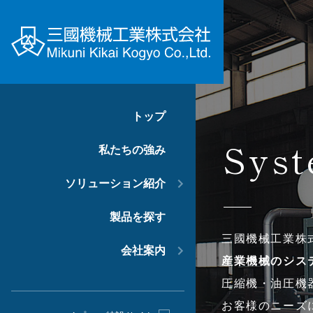
トップ
Syst
私たちの強み
ソリューション紹介
製品を探す
三國機械工業株
会社案内
産業機械のシス
圧縮機・油圧機
お客様のニーズ