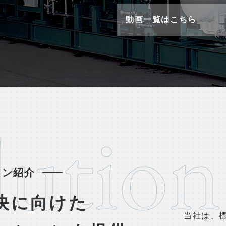
動画一覧はこちら
lution
ョン紹介
決に向けた
当社は、