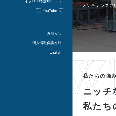
イプロス特設サイト
メンテナンスに
YouTube
お知らせ
個人情報保護方針
Wh
English
私たちの強
ニッチ
私たち