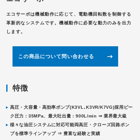
エコサーボは機械動作に応じて、電動機回転数を制御する
革新的なシステムです。機械動作に必要な動力のみを出力
します。
この商品について問い合わせる
特徴
高圧・大容量・高効率ポンプ(K3VL､K3VR/K7VG)採用ピー
ク圧力：35MPa、最大吐出量：900L/min ⇒ 業界最大級
様々な油圧システムに対応可能両高圧・クローズ回路ポン
プを標準ラインアップ ⇒ 豊富な経験と実績