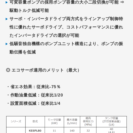
可変容量ポンプの採用ポンプ容量の大小二段切換が可能 ⇒
駆動トルク低減可能
サーボ・インバータドライブ両方式をラインアップ制御特
性に優れたサーボドライブ、コストパフォーマンスに優れ
たインバータドライブの選択が可能
低騒音独自機構のポンプユニット構造により、ポンプの振
動伝播を低減
◎ エコサーボ適用のメリット（最大）
・省エネ効果：従来比-75％
・作動油量低減：従来比1/20
・設置面積低減：従来比1/4