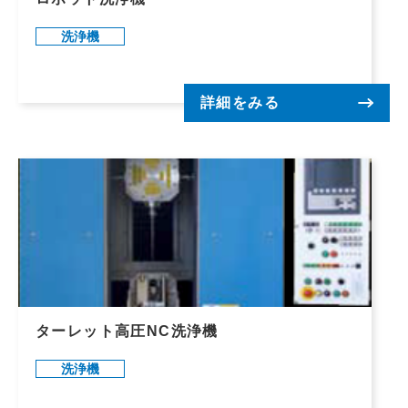
洗浄機
詳細をみる
ターレット高圧NC洗浄機
洗浄機