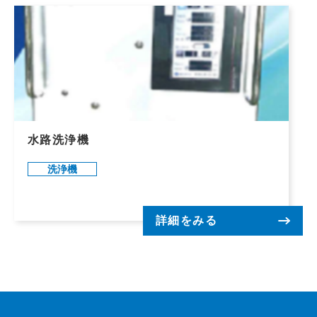
水路洗浄機
洗浄機
詳細をみる