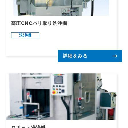
高圧CNCバリ取り洗浄機
洗浄機
詳細をみる
ロボット洗浄機