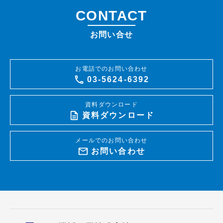
CONTACT
お問い合せ
お電話でのお問い合わせ
03-5624-6392
資料ダウンロード
資料ダウンロード
メールでのお問い合わせ
お問い合わせ