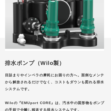
排水ポンプ（Wilo製）
目詰まりやインペラの摩耗にお困りの方へ。面倒なメンテ
から解放されるだけでなく、コストもダウンも図れる排水
システムです。
Wiloの『EMUport CORE』は、汚水中の固形物をポンプ
の手前で分離し移送する排水システムです。