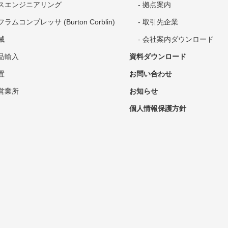
スエンジニアリング
拠点案内
ラムコンプレッサ (Burton Corblin)
取引先企業
械
会社案内ダウンロード
品輸入
資料ダウンロード
置
お問い合わせ
営業所
お知らせ
個人情報保護方針