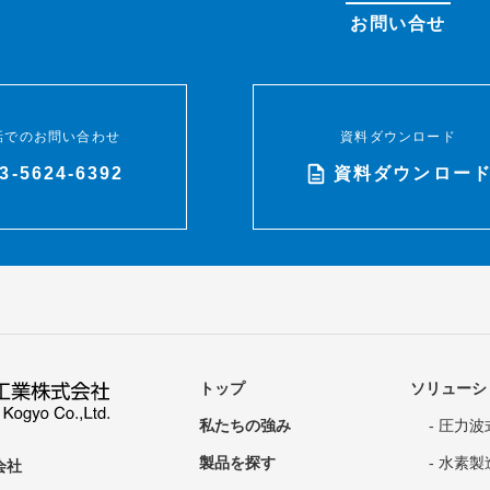
お問い合せ
話でのお問い合わせ
資料ダウンロード
3-5624-6392
資料ダウンロー
トップ
ソリューシ
私たちの強み
圧力波
製品を探す
水素製造
会社