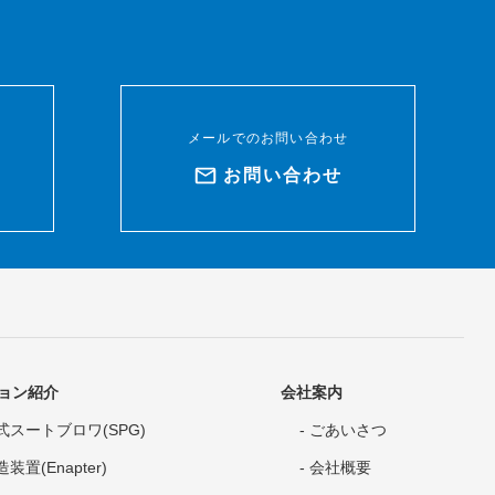
メールでのお問い合わせ
ド
お問い合わせ
ョン紹介
会社案内
式スートブロワ(SPG)
ごあいさつ
装置(Enapter)
会社概要