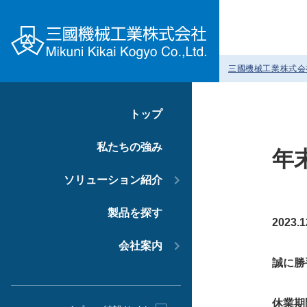
三國機械工業株式会
トップ
私たちの強み
年
ソリューション紹介
製品を探す
2023.1
会社案内
誠に勝
休業期