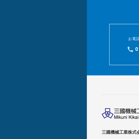
お電
0
三國機械工業株式